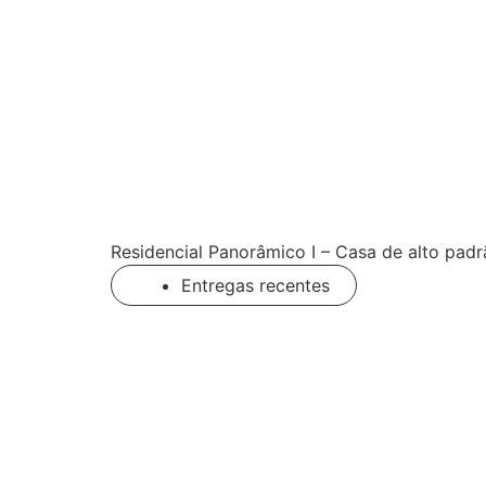
Residencial Panorâmico I – Casa de alto pa
Entregas recentes