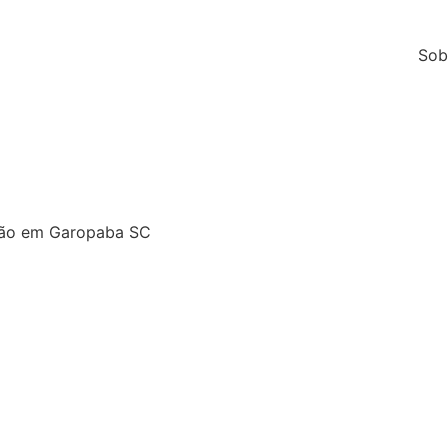
Sob
drão em Garopaba SC